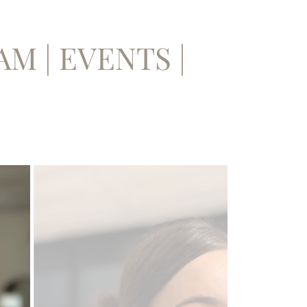
| GLAM | EVENTS |